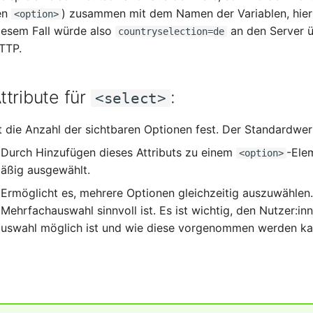
en
) zusammen mit dem Namen der Variablen, hie
<option>
iesem Fall würde also
an den Server üb
countryselection=de
TTP.
ttribute für
:
<select>
t die Anzahl der sichtbaren Optionen fest. Der Standardwe
 Durch Hinzufügen dieses Attributs zu einem
-Ele
<option>
äßig ausgewählt.
 Ermöglicht es, mehrere Optionen gleichzeitig auszuwählen
Mehrfachauswahl sinnvoll ist. Es ist wichtig, den Nutzer:in
uswahl möglich ist und wie diese vorgenommen werden ka