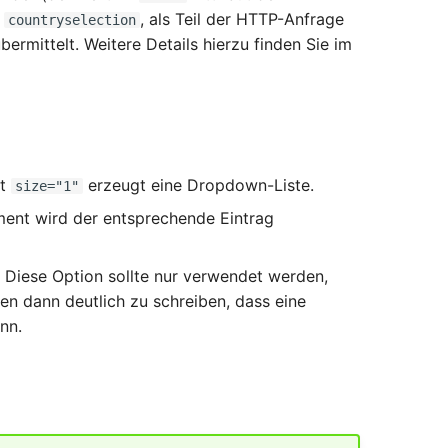
r
, als Teil der HTTP-Anfrage
countryselection
ermittelt. Weitere Details hierzu finden Sie im
rt
erzeugt eine Dropdown-Liste.
size="1"
ment wird der entsprechende Eintrag
. Diese Option sollte nur verwendet werden,
nen dann deutlich zu schreiben, dass eine
nn.