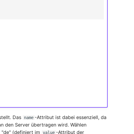
tellt. Das
-Attribut ist dabei essenziell, da
name
an den Server übertragen wird. Wählen
 "de" (definiert im
-Attribut der
value