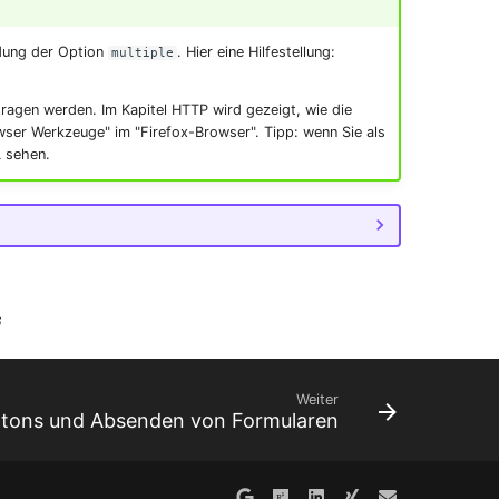
ndung der Option
. Hier eine Hilfestellung:
multiple
ragen werden. Im Kapitel HTTP wird gezeigt, wie die
ser Werkzeuge" im "Firefox-Browser". Tipp: wenn Sie als
L sehen.
6
Weiter
ttons und Absenden von Formularen