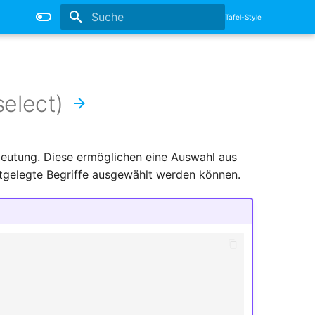
Tafel-Style
Suche wird initialisiert
select)
deutung. Diese ermöglichen eine Auswahl aus
stgelegte Begriffe ausgewählt werden können.