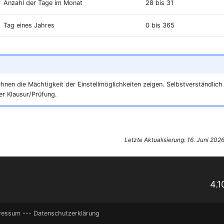
Anzahl der Tage im Monat
28 bis 31
Tag eines Jahres
0 bis 365
 Ihnen die Mächtigkeit der Einstellmöglichkeiten zeigen. Selbstverständlic
r Klausur/Prüfung.
Letzte Aktualisierung: 16. Juni 202
4.1
ressum
---
Datenschutzerklärung