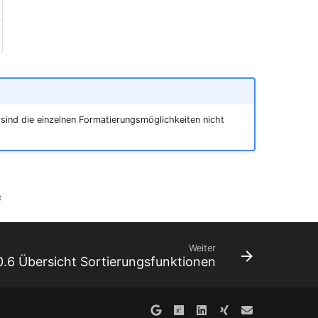
h sind die einzelnen Formatierungsmöglichkeiten nicht
6
Weiter
0.6 Übersicht Sortierungsfunktionen