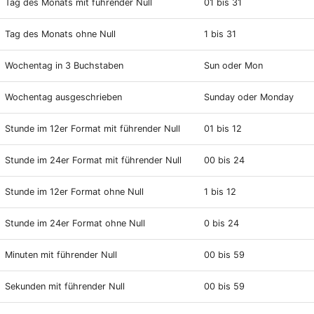
Tag des Monats mit führender Null
01 bis 31
Tag des Monats ohne Null
1 bis 31
Wochentag in 3 Buchstaben
Sun oder Mon
Wochentag ausgeschrieben
Sunday oder Monday
Stunde im 12er Format mit führender Null
01 bis 12
Stunde im 24er Format mit führender Null
00 bis 24
Stunde im 12er Format ohne Null
1 bis 12
Stunde im 24er Format ohne Null
0 bis 24
Minuten mit führender Null
00 bis 59
Sekunden mit führender Null
00 bis 59