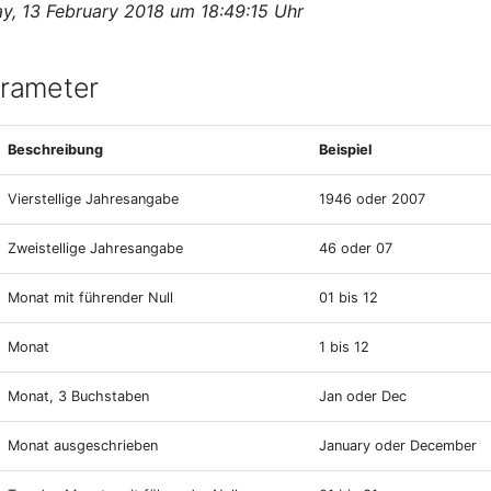
y, 13 February 2018 um 18:49:15 Uhr
arameter
Beschreibung
Beispiel
Vierstellige Jahresangabe
1946 oder 2007
Zweistellige Jahresangabe
46 oder 07
Monat mit führender Null
01 bis 12
Monat
1 bis 12
Monat, 3 Buchstaben
Jan oder Dec
Monat ausgeschrieben
January oder December